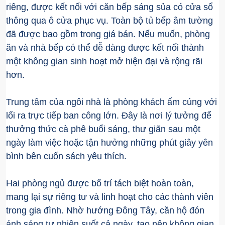
riêng, được kết nối với căn bếp sáng sủa có cửa sổ
thông qua ô cửa phục vụ. Toàn bộ tủ bếp âm tường
đã được bao gồm trong giá bán. Nếu muốn, phòng
ăn và nhà bếp có thể dễ dàng được kết nối thành
một không gian sinh hoạt mở hiện đại và rộng rãi
hơn.
Trung tâm của ngôi nhà là phòng khách ấm cúng với
lối ra trực tiếp ban công lớn. Đây là nơi lý tưởng để
thưởng thức cà phê buổi sáng, thư giãn sau một
ngày làm việc hoặc tận hưởng những phút giây yên
bình bên cuốn sách yêu thích.
Hai phòng ngủ được bố trí tách biệt hoàn toàn,
mang lại sự riêng tư và linh hoạt cho các thành viên
trong gia đình. Nhờ hướng Đông Tây, căn hộ đón
ánh sáng tự nhiên suốt cả ngày, tạo nên không gian