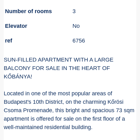
Number of rooms
3
Elevator
No
ref
6756
SUN-FILLED APARTMENT WITH A LARGE
BALCONY FOR SALE IN THE HEART OF
KŐBÁNYA!
Located in one of the most popular areas of
Budapest's 10th District, on the charming Kőrösi
Csoma Promenade, this bright and spacious 73 sqm
apartment is offered for sale on the first floor of a
well-maintained residential building.