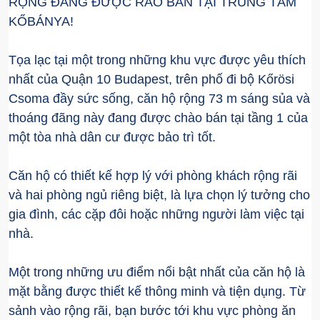
RỘNG ĐANG ĐƯỢC RAO BÁN TẠI TRUNG TÂM
KŐBÁNYA!
Tọa lạc tại một trong những khu vực được yêu thích
nhất của Quận 10 Budapest, trên phố đi bộ Kőrösi
Csoma đầy sức sống, căn hộ rộng 73 m sáng sủa và
thoáng đãng này đang được chào bán tại tầng 1 của
một tòa nhà dân cư được bảo trì tốt.
Căn hộ có thiết kế hợp lý với phòng khách rộng rãi
và hai phòng ngủ riêng biệt, là lựa chọn lý tưởng cho
gia đình, các cặp đôi hoặc những người làm việc tại
nhà.
Một trong những ưu điểm nổi bật nhất của căn hộ là
mặt bằng được thiết kế thông minh và tiện dụng. Từ
sảnh vào rộng rãi, bạn bước tới khu vực phòng ăn