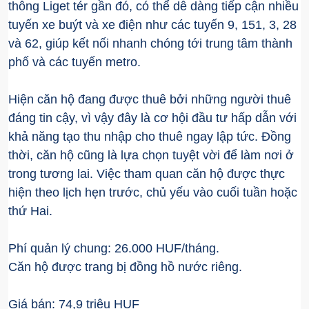
thông Liget tér gần đó, có thể dễ dàng tiếp cận nhiều
tuyến xe buýt và xe điện như các tuyến 9, 151, 3, 28
và 62, giúp kết nối nhanh chóng tới trung tâm thành
phố và các tuyến metro.
Hiện căn hộ đang được thuê bởi những người thuê
đáng tin cậy, vì vậy đây là cơ hội đầu tư hấp dẫn với
khả năng tạo thu nhập cho thuê ngay lập tức. Đồng
thời, căn hộ cũng là lựa chọn tuyệt vời để làm nơi ở
trong tương lai. Việc tham quan căn hộ được thực
hiện theo lịch hẹn trước, chủ yếu vào cuối tuần hoặc
thứ Hai.
Phí quản lý chung: 26.000 HUF/tháng.
Căn hộ được trang bị đồng hồ nước riêng.
Giá bán: 74,9 triệu HUF