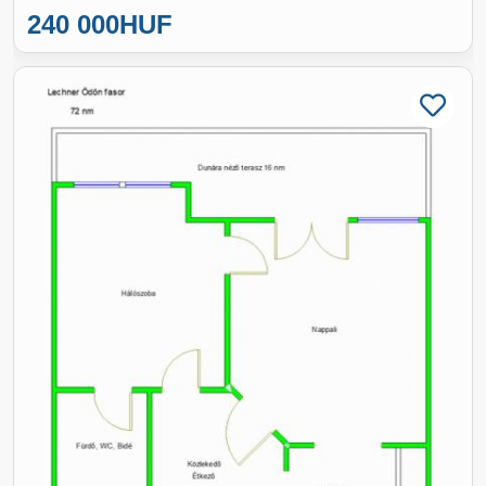
240 000
HUF