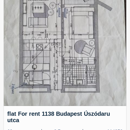
flat For rent 1138 Budapest Úszódaru
utca