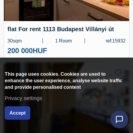
flat For rent 1113 Budapest Villányi út
30sqm
1 Room
ref:15932
200 000
HUF
This page uses cookies. Cookies are used to
enhance the user experience, analyse website traffic
and provide personalised content
Privacy settings
Accept