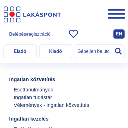
EN
Belépés/regisztráció
Eladó
Kiadó
Ingatlan közvetítés
Esettanulmányok
Ingatlan tudástár
Vélemények - ingatlan közvetítés
Ingatlan kezelés