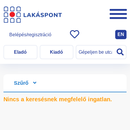
EN
Belépés/regisztráció
Eladó
Kiadó
Szűrő
Nincs a keresésnek megfelelő ingatlan.