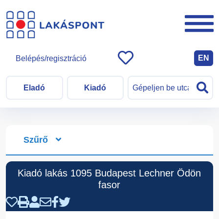
EN
Belépés/regisztráció
Eladó
Kiadó
Szűrő
Kiadó lakás 1095 Budapest Lechner Ödön
fasor