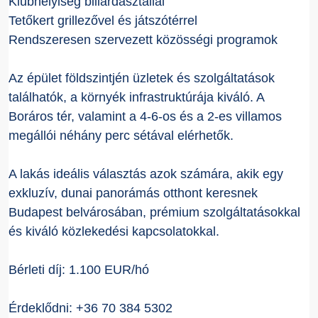
Klubhelyiség biliárdasztallal
Tetőkert grillezővel és játszótérrel
Rendszeresen szervezett közösségi programok
Az épület földszintjén üzletek és szolgáltatások
találhatók, a környék infrastruktúrája kiváló. A
Boráros tér, valamint a 4-6-os és a 2-es villamos
megállói néhány perc sétával elérhetők.
A lakás ideális választás azok számára, akik egy
exkluzív, dunai panorámás otthont keresnek
Budapest belvárosában, prémium szolgáltatásokkal
és kiváló közlekedési kapcsolatokkal.
Bérleti díj: 1.100 EUR/hó
Érdeklődni: +36 70 384 5302