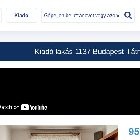
Kiadó
Kiadó lakás 1137 Budapest Tátr
9