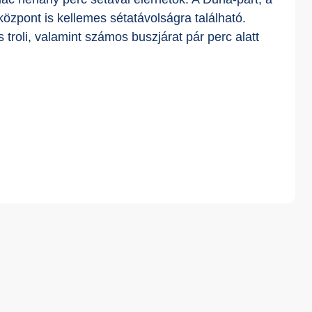
özpont is kellemes sétatávolságra található.
troli, valamint számos buszjárat pár perc alatt