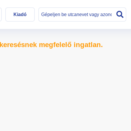
Kiadó
keresésnek megfelelő ingatlan.