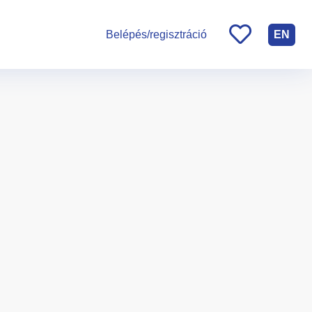
EN
Belépés/regisztráció