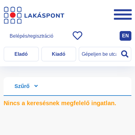
EN
Belépés/regisztráció
Eladó
Kiadó
Szűrő
Nincs a keresésnek megfelelő ingatlan.