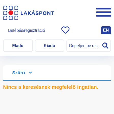
EN
Belépés/regisztráció
Eladó
Kiadó
Szűrő
Nincs a keresésnek megfelelő ingatlan.