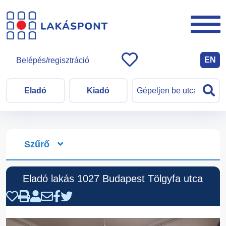
EN
Belépés/regisztráció
Eladó
Kiadó
Szűrő
Eladó lakás 1027 Budapest Tölgyfa utca