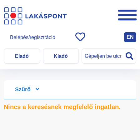
EN
Belépés/regisztráció
Eladó
Kiadó
Szűrő
Nincs a keresésnek megfelelő ingatlan.