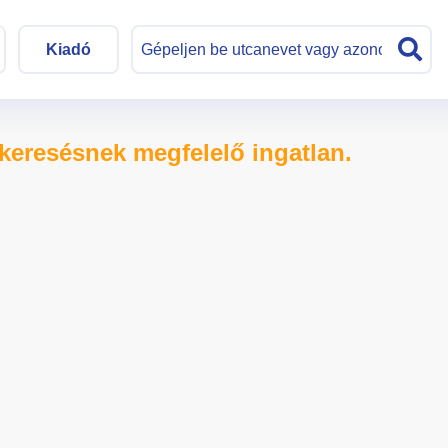
Kiadó
keresésnek megfelelő ingatlan.