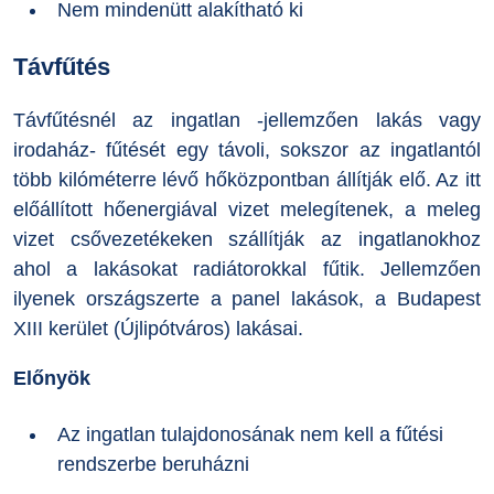
Nem mindenütt alakítható ki
Távfűtés
Távfűtésnél az ingatlan -jellemzően lakás vagy
irodaház- fűtését egy távoli, sokszor az ingatlantól
több kilóméterre lévő hőközpontban állítják elő. Az itt
előállított hőenergiával vizet melegítenek, a meleg
vizet csővezetékeken szállítják az ingatlanokhoz
ahol a lakásokat radiátorokkal fűtik. Jellemzően
ilyenek országszerte a panel lakások, a Budapest
XIII kerület (Újlipótváros) lakásai.
Előnyök
Az ingatlan tulajdonosának nem kell a fűtési
rendszerbe beruházni