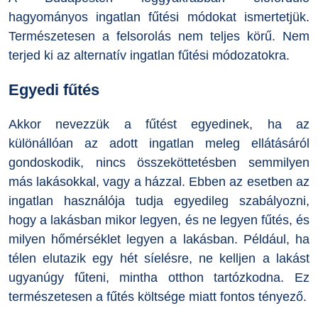
hagyományos ingatlan fűtési módokat ismertetjük.
Természetesen a felsorolás nem teljes körű. Nem
terjed ki az alternatív ingatlan fűtési módozatokra.
Egyedi fűtés
Akkor nevezzük a fűtést egyedinek, ha az
különállóan az adott ingatlan meleg ellátásáról
gondoskodik, nincs összeköttetésben semmilyen
más lakásokkal, vagy a házzal. Ebben az esetben az
ingatlan használója tudja egyedileg szabályozni,
hogy a lakásban mikor legyen, és ne legyen fűtés, és
milyen hőmérséklet legyen a lakásban. Például, ha
télen elutazik egy hét síelésre, ne kelljen a lakást
ugyanúgy fűteni, mintha otthon tartózkodna. Ez
természetesen a fűtés költsége miatt fontos tényező.