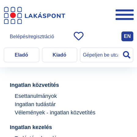
EN
Belépés/regisztráció
Eladó
Kiadó
Ingatlan közvetítés
Esettanulmányok
Ingatlan tudástár
Vélemények - ingatlan közvetítés
Ingatlan kezelés