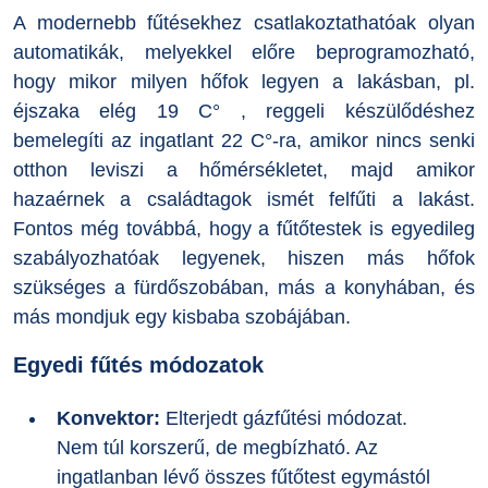
A modernebb fűtésekhez csatlakoztathatóak olyan
automatikák, melyekkel előre beprogramozható,
hogy mikor milyen hőfok legyen a lakásban, pl.
éjszaka elég 19 C° , reggeli készülődéshez
bemelegíti az ingatlant 22 C°-ra, amikor nincs senki
otthon leviszi a hőmérsékletet, majd amikor
hazaérnek a családtagok ismét felfűti a lakást.
Fontos még továbbá, hogy a fűtőtestek is egyedileg
szabályozhatóak legyenek, hiszen más hőfok
szükséges a fürdőszobában, más a konyhában, és
más mondjuk egy kisbaba szobájában.
Egyedi fűtés módozatok
Konvektor:
Elterjedt gázfűtési módozat.
Nem túl korszerű, de megbízható. Az
ingatlanban lévő összes fűtőtest egymástól