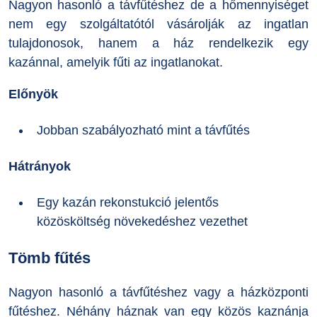
Nagyon hasonló a távfűtéshez de a hőmennyiséget
nem egy szolgáltatótól vásárolják az ingatlan
tulajdonosok, hanem a ház rendelkezik egy
kazánnal, amelyik fűti az ingatlanokat.
Előnyök
Jobban szabályozható mint a távfűtés
Hátrányok
Egy kazán rekonstukció jelentős
közösköltség növekedéshez vezethet
Tömb fűtés
Nagyon hasonló a távfűtéshez vagy a házközponti
fűtéshez. Néhány háznak van egy közös kaznánja