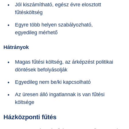
Jól kiszámítható, egész évre elosztott
fűtésköltség
Egyre több helyen szabályozható,
egyedileg mérhető
Hátrányok
Magas fűtési költség, az árképzést politikai
döntések befolyásolják
Egyedileg nem be/ki kapcsolható
Az üresen álló ingatlannak is van fűtési
költsége
Házközponti fűtés