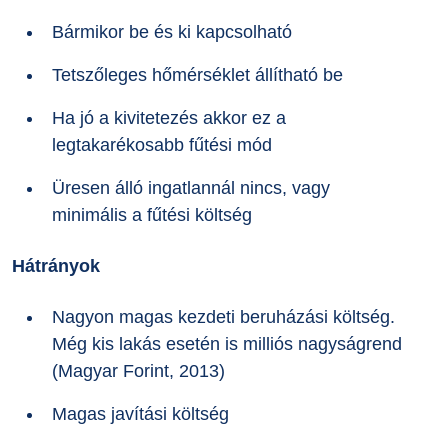
Bármikor be és ki kapcsolható
Tetszőleges hőmérséklet állítható be
Ha jó a kivitetezés akkor ez a
legtakarékosabb fűtési mód
Üresen álló ingatlannál nincs, vagy
minimális a fűtési költség
Hátrányok
Nagyon magas kezdeti beruházási költség.
Még kis lakás esetén is milliós nagyságrend
(Magyar Forint, 2013)
Magas javítási költség