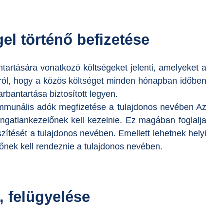
el történő befizetése
ntartására vonatkozó költségeket jelenti, amelyeket a
rról, hogy a közös költséget minden hónapban időben
bantartása biztosított legyen.
ommunális adók megfizetése a tulajdonos nevében Az
ngatlankezelőnek kell kezelnie. Ez magában foglalja
zítését a tulajdonos nevében. Emellett lehetnek helyi
őnek kell rendeznie a tulajdonos nevében.
, felügyelése