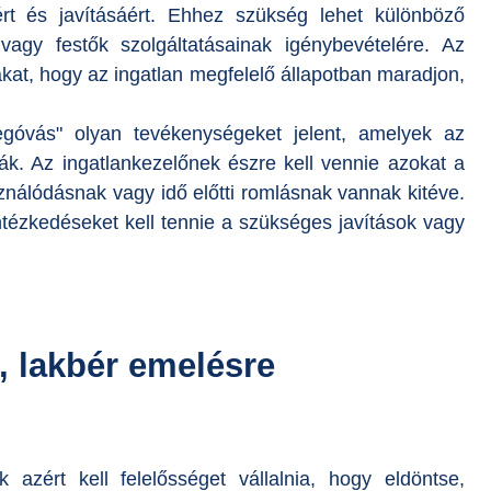
ért és javításáért. Ehhez szükség lehet különböző
 vagy festők szolgáltatásainak igénybevételére. Az
kat, hogy az ingatlan megfelelő állapotban maradjon,
egóvás" olyan tevékenységeket jelent, amelyek az
ák. Az ingatlankezelőnek észre kell vennie azokat a
ználódásnak vagy idő előtti romlásnak vannak kitéve.
tézkedéseket kell tennie a szükséges javítások vagy
, lakbér emelésre
 azért kell felelősséget vállalnia, hogy eldöntse,