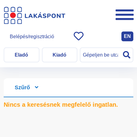
EN
Belépés/regisztráció
Eladó
Kiadó
Szűrő
Nincs a keresésnek megfelelő ingatlan.