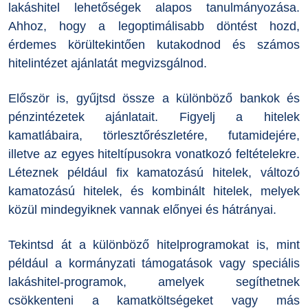
lakáshitel lehetőségek alapos tanulmányozása.
Ahhoz, hogy a legoptimálisabb döntést hozd,
érdemes körültekintően kutakodnod és számos
hitelintézet ajánlatát megvizsgálnod.
Először is, gyűjtsd össze a különböző bankok és
pénzintézetek ajánlatait. Figyelj a hitelek
kamatlábaira, törlesztőrészletére, futamidejére,
illetve az egyes hiteltípusokra vonatkozó feltételekre.
Léteznek például fix kamatozású hitelek, változó
kamatozású hitelek, és kombinált hitelek, melyek
közül mindegyiknek vannak előnyei és hátrányai.
Tekintsd át a különböző hitelprogramokat is, mint
például a kormányzati támogatások vagy speciális
lakáshitel-programok, amelyek segíthetnek
csökkenteni a kamatköltségeket vagy más