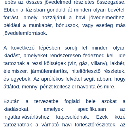
lépés az összes jövedelmed részletes összegzése.
Ebben a fázisban gondold át minden olyan bevételi
forrást, amely hozzájárul a havi jövedelmedhez,
például a munkabér, bónuszok, vagy esetleg más
jövedelemforrások.
A következő lépésben sorolj fel minden olyan
kiadást, amelyeket rendszeresen fedezned kell. Ide
tartoznak a rezsi költségek (víz, gáz, villany), lakbér,
élelmiszer, járműfenntartás, hiteltörlesztő részletek,
és egyebek. Az aprólékos felvétel segít abban, hogy
átlátod, mennyi pénzt költesz el havonta és mire.
Ezután a tervezetbe foglald bele azokat a
kiadásokat, amelyek specifikusan az
ingatlanvásárláshoz kapcsolódnak. Ezek közé
tartozhatnak a várható havi törlesztőrészletek, az