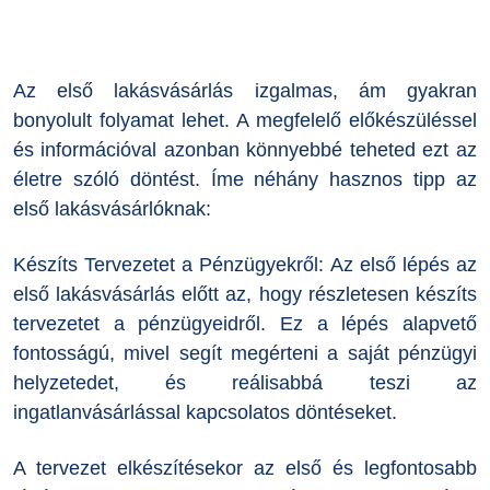
Az első lakásvásárlás izgalmas, ám gyakran
bonyolult folyamat lehet. A megfelelő előkészüléssel
és információval azonban könnyebbé teheted ezt az
életre szóló döntést. Íme néhány hasznos tipp az
első lakásvásárlóknak:
Készíts Tervezetet a Pénzügyekről:
Az első lépés az
első lakásvásárlás előtt az, hogy részletesen készíts
tervezetet a pénzügyeidről. Ez a lépés alapvető
fontosságú, mivel segít megérteni a saját pénzügyi
helyzetedet, és reálisabbá teszi az
ingatlanvásárlással kapcsolatos döntéseket.
A tervezet elkészítésekor az első és legfontosabb