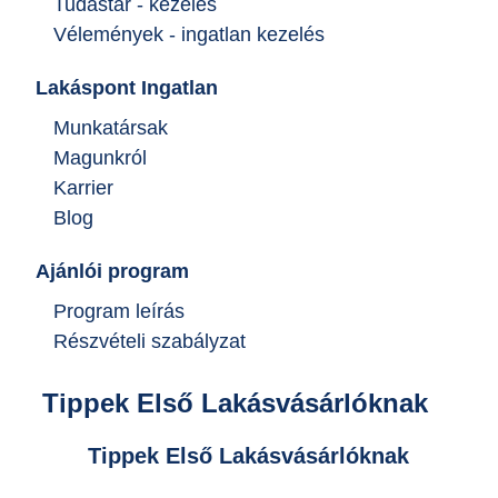
Tudástár - kezelés
Vélemények - ingatlan kezelés
Lakáspont Ingatlan
Munkatársak
Magunkról
Karrier
Blog
Ajánlói program
Program leírás
Részvételi szabályzat
Tippek Első Lakásvásárlóknak
Tippek Első Lakásvásárlóknak