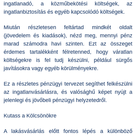
ingatlanadó, a közműbekötési költségek, az
ingatlanbiztosítás és egyéb kapcsolódó költségek.
Miután részletesen feltártad mindkét oldalt
(jövedelem és kiadások), nézd meg, mennyi pénz
marad számodra havi szinten. Ezt az összeget
érdemes tartalékként félretenned, hogy váratlan
költségekre is fel tudj készülni, például sürgős
javításokra vagy egyéb körülményekre.
Ez a részletes pénzügyi tervezet segíthet felkészülni
az ingatlanvásárlásra, és valósághű képet nyújt a
jelenlegi és jövőbeli pénzügyi helyzetedről.
Kutass a Kölcsönökre
A lakásvásárlás előtt fontos lépés a különböző