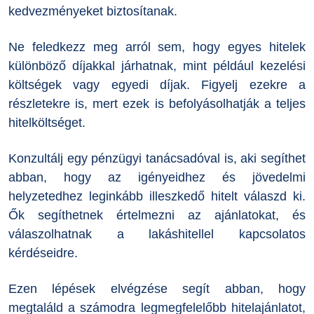
kedvezményeket biztosítanak.
Ne feledkezz meg arról sem, hogy egyes hitelek
különböző díjakkal járhatnak, mint például kezelési
költségek vagy egyedi díjak. Figyelj ezekre a
részletekre is, mert ezek is befolyásolhatják a teljes
hitelköltséget.
Konzultálj egy pénzügyi tanácsadóval is, aki segíthet
abban, hogy az igényeidhez és jövedelmi
helyzetedhez leginkább illeszkedő hitelt válaszd ki.
Ők segíthetnek értelmezni az ajánlatokat, és
válaszolhatnak a lakáshitellel kapcsolatos
kérdéseidre.
Ezen lépések elvégzése segít abban, hogy
megtaláld a számodra legmegfelelőbb hitelajánlatot,