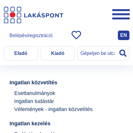
EN
Belépés/regisztráció
Eladó
Kiadó
Ingatlan közvetítés
Esettanulmányok
Ingatlan tudástár
Vélemények - ingatlan közvetítés
Ingatlan kezelés