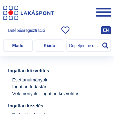
EN
Belépés/regisztráció
Eladó
Kiadó
Ingatlan közvetítés
Esettanulmányok
Ingatlan tudástár
Vélemények - ingatlan közvetítés
Ingatlan kezelés