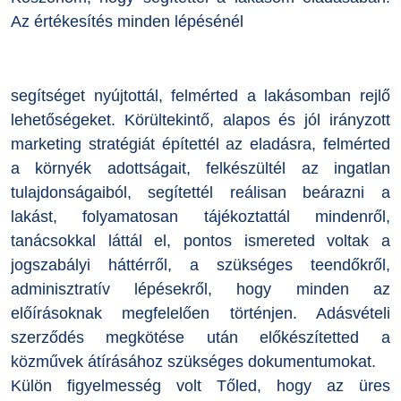
Az értékesítés minden lépésénél
segítséget nyújtottál, felmérted a lakásomban rejlő
lehetőségeket. Körültekintő, alapos és jól irányzott
marketing stratégiát építettél az eladásra, felmérted
a környék adottságait, felkészültél az ingatlan
tulajdonságaiból, segítettél reálisan beárazni a
lakást, folyamatosan tájékoztattál mindenről,
tanácsokkal láttál el, pontos ismereted voltak a
jogszabályi háttérről, a szükséges teendőkről,
adminisztratív lépésekről, hogy minden az
előírásoknak megfelelően történjen. Adásvételi
szerződés megkötése után előkészítetted a
közművek átírásához szükséges dokumentumokat.
Külön figyelmesség volt Tőled, hogy az üres