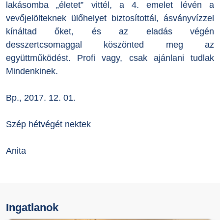
lakásomba „életet” vittél, a 4. emelet lévén a
vevőjelölteknek ülőhelyet biztosítottál, ásványvízzel
kínáltad őket, és az eladás végén
desszertcsomaggal köszönted meg az
együttműködést. Profi vagy, csak ajánlani tudlak
Mindenkinek.
Bp., 2017. 12. 01.
Szép hétvégét nektek
Anita
Ingatlanok