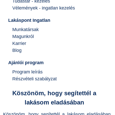
Tudástár - kezelés
Vélemények - ingatlan kezelés
Lakáspont Ingatlan
Munkatársak
Magunkról
Karrier
Blog
Ajánlói program
Program leírás
Részvételi szabályzat
Köszönöm, hogy segítettél a
lakásom eladásában
Köszönöm, hogy segítettél a lakásom eladásában.