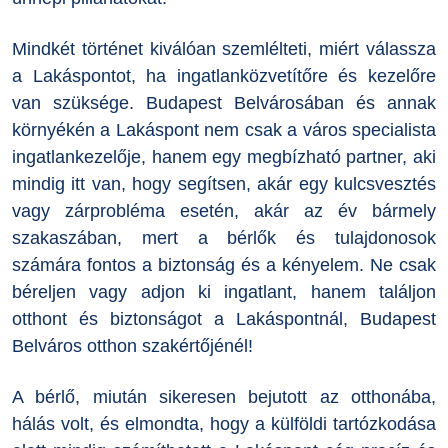
Mindkét történet kiválóan szemlélteti, miért válassza
a Lakáspontot, ha ingatlanközvetítőre és kezelőre
van szüksége. Budapest Belvárosában és annak
környékén a Lakáspont nem csak a város specialista
ingatlankezelője, hanem egy megbízható partner, aki
mindig itt van, hogy segítsen, akár egy kulcsvesztés
vagy zárprobléma esetén, akár az év bármely
szakaszában, mert a bérlők és tulajdonosok
számára fontos a biztonság és a kényelem. Ne csak
béreljen vagy adjon ki ingatlant, hanem találjon
otthont és biztonságot a Lakáspontnál, Budapest
Belváros otthon szakértőjénél!
A bérlő, miután sikeresen bejutott az otthonába,
hálás volt, és elmondta, hogy a külföldi tartózkodása