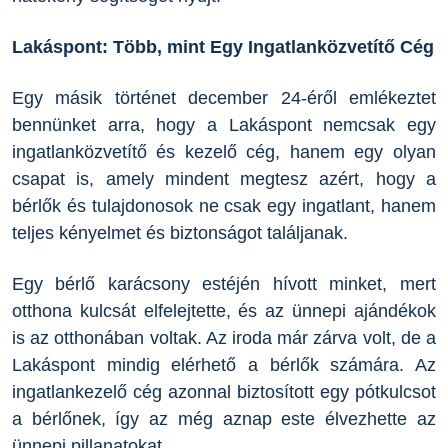
Lakáspont: Több, mint Egy Ingatlanközvetítő Cég
Egy másik történet december 24-éről emlékeztet
bennünket arra, hogy a Lakáspont nemcsak egy
ingatlanközvetítő és kezelő cég, hanem egy olyan
csapat is, amely mindent megtesz azért, hogy a
bérlők és tulajdonosok ne csak egy ingatlant, hanem
teljes kényelmet és biztonságot találjanak.
Egy bérlő karácsony estéjén hívott minket, mert
otthona kulcsát elfelejtette, és az ünnepi ajándékok
is az otthonában voltak. Az iroda már zárva volt, de a
Lakáspont mindig elérhető a bérlők számára. Az
ingatlankezelő cég azonnal biztosított egy pótkulcsot
a bérlőnek, így az még aznap este élvezhette az
ünnepi pillanatokat.