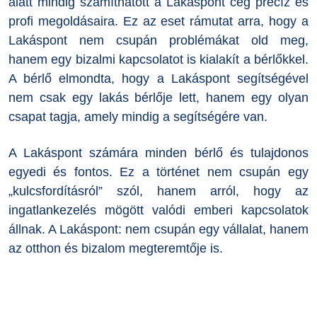
alatt mindig számíthatott a Lakáspont cég precíz és
profi megoldásaira. Ez az eset rámutat arra, hogy a
Lakáspont nem csupán problémákat old meg,
hanem egy bizalmi kapcsolatot is kialakít a bérlőkkel.
A bérlő elmondta, hogy a Lakáspont segítségével
nem csak egy lakás bérlője lett, hanem egy olyan
csapat tagja, amely mindig a segítségére van.
A Lakáspont számára minden bérlő és tulajdonos
egyedi és fontos. Ez a történet nem csupán egy
„kulcsfordításról” szól, hanem arról, hogy az
ingatlankezelés mögött valódi emberi kapcsolatok
állnak. A Lakáspont: nem csupán egy vállalat, hanem
az otthon és bizalom megteremtője is.