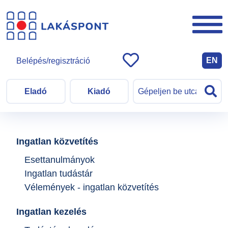
EN
Belépés/regisztráció
Eladó
Kiadó
Ingatlan közvetítés
Esettanulmányok
Ingatlan tudástár
Vélemények - ingatlan közvetítés
Ingatlan kezelés