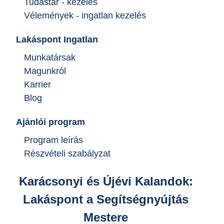
Tudástár - kezelés
Vélemények - ingatlan kezelés
Lakáspont Ingatlan
Munkatársak
Magunkról
Karrier
Blog
Ajánlói program
Program leírás
Részvételi szabályzat
Karácsonyi és Újévi Kalandok:
Lakáspont a Segítségnyújtás
Mestere