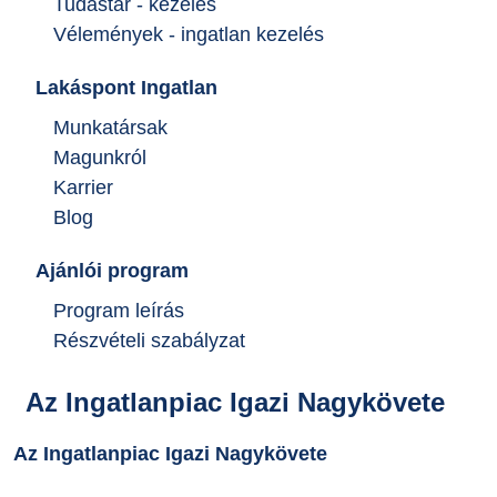
Tudástár - kezelés
Vélemények - ingatlan kezelés
Lakáspont Ingatlan
Munkatársak
Magunkról
Karrier
Blog
Ajánlói program
Program leírás
Részvételi szabályzat
Az Ingatlanpiac Igazi Nagykövete
Az Ingatlanpiac Igazi Nagykövete