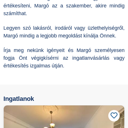
értékesíteni, Margó az a szakember, akire mindig
számíthat.
Legyen szó lakásról, irodáról vagy üzlethelyiségről,
Margó mindig a legjobb megoldást kínálja Önnek.
Írja meg nekünk igényeit és Margó személyesen
fogja Önt végigkísérni az ingatlanvásárlás vagy
értékesítés izgalmas útján.
Ingatlanok