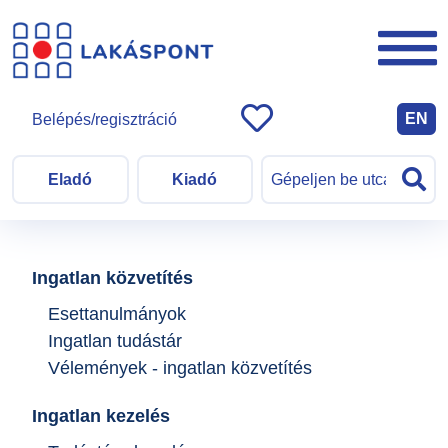
EN
Belépés/regisztráció
Eladó
Kiadó
Ingatlan közvetítés
Esettanulmányok
Ingatlan tudástár
Vélemények - ingatlan közvetítés
Ingatlan kezelés