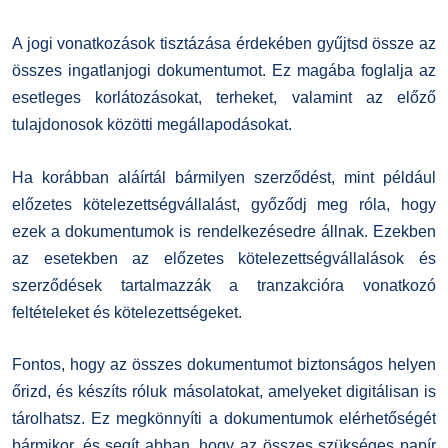
A jogi vonatkozások tisztázása érdekében gyűjtsd össze az
összes ingatlanjogi dokumentumot. Ez magába foglalja az
esetleges korlátozásokat, terheket, valamint az előző
tulajdonosok közötti megállapodásokat.
Ha korábban aláírtál bármilyen szerződést, mint például
előzetes kötelezettségvállalást, győződj meg róla, hogy
ezek a dokumentumok is rendelkezésedre állnak. Ezekben
az esetekben az előzetes kötelezettségvállalások és
szerződések tartalmazzák a tranzakcióra vonatkozó
feltételeket és kötelezettségeket.
Fontos, hogy az összes dokumentumot biztonságos helyen
őrizd, és készíts róluk másolatokat, amelyeket digitálisan is
tárolhatsz. Ez megkönnyíti a dokumentumok elérhetőségét
bármikor, és segít abban, hogy az összes szükséges papír