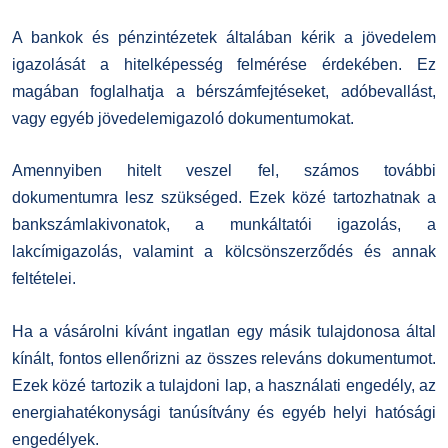
A bankok és pénzintézetek általában kérik a jövedelem
igazolását a hitelképesség felmérése érdekében. Ez
magában foglalhatja a bérszámfejtéseket, adóbevallást,
vagy egyéb jövedelemigazoló dokumentumokat.
Amennyiben hitelt veszel fel, számos további
dokumentumra lesz szükséged. Ezek közé tartozhatnak a
bankszámlakivonatok, a munkáltatói igazolás, a
lakcímigazolás, valamint a kölcsönszerződés és annak
feltételei.
Ha a vásárolni kívánt ingatlan egy másik tulajdonosa által
kínált, fontos ellenőrizni az összes releváns dokumentumot.
Ezek közé tartozik a tulajdoni lap, a használati engedély, az
energiahatékonysági tanúsítvány és egyéb helyi hatósági
engedélyek.