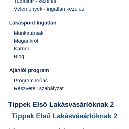
Tudástár - kezelés
Vélemények - ingatlan kezelés
Lakáspont Ingatlan
Munkatársak
Magunkról
Karrier
Blog
Ajánlói program
Program leírás
Részvételi szabályzat
Tippek Első Lakásvásárlóknak 2
Tippek Első Lakásvásárlóknak 2