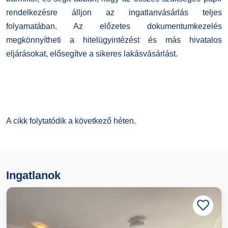
rendelkezésre álljon az ingatlanvásárlás teljes
folyamatában. Az előzetes dokumentumkezelés
megkönnyítheti a hitelügyintézést és más hivatalos
eljárásokat, elősegítve a sikeres lakásvásárlást.
A cikk folytatódik a következő héten.
Ingatlanok