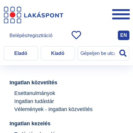
EN
Belépés/regisztráció
Eladó
Kiadó
Ingatlan közvetítés
Esettanulmányok
Ingatlan tudástár
Vélemények - ingatlan közvetítés
Ingatlan kezelés